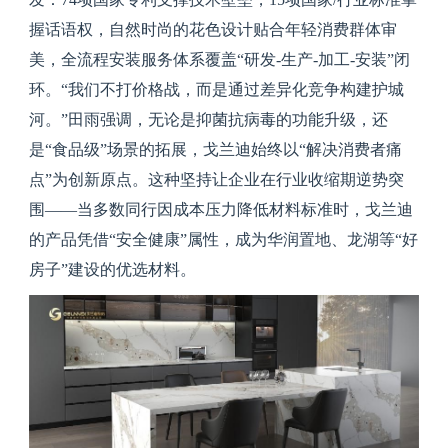
握话语权，自然时尚的花色设计贴合年轻消费群体审
美，全流程安装服务体系覆盖“研发-生产-加工-安装”闭
环。“我们不打价格战，而是通过差异化竞争构建护城
河。”田雨强调，无论是抑菌抗病毒的功能升级，还
是“食品级”场景的拓展，戈兰迪始终以“解决消费者痛
点”为创新原点。这种坚持让企业在行业收缩期逆势突
围——当多数同行因成本压力降低材料标准时，戈兰迪
的产品凭借“安全健康”属性，成为华润置地、龙湖等“好
房子”建设的优选材料。