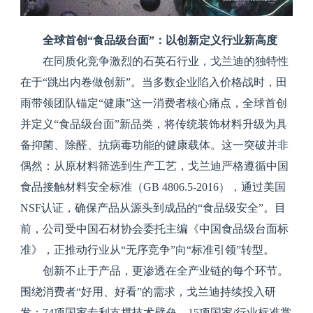
全球首创“食品级台面”：以创新定义行业新高度
在同质化竞争激烈的石英石行业，戈兰迪的独特性
在于“跳出内卷做创新”。当多数企业陷入价格战时，田
雨带领团队锚定“健康”这一消费者核心痛点，全球首创
并定义“食品级台面”新品类，将传统装饰材料升级为具
备抑菌、除醛、抗病毒功能的健康载体。这一突破并非
偶然：从原材料筛选到生产工艺，戈兰迪严格遵循中国
食品接触材料安全标准（GB 4806.5-2016），通过美国
NSF认证，确保产品从源头到成品的“食品级安全”。目
前，公司受中国石材协会委托主编《中国食品级台面标
准》，正推动行业从“无序竞争”向“标准引领”转型。
创新不止于产品，更渗透在全产业链的每个环节。
围绕消费者“好用、好看”的需求，戈兰迪持续投入研
发：74项国家专利支撑技术壁垒，15项国家/行业标准掌