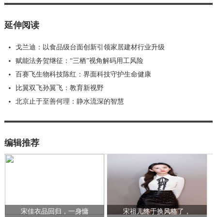
延伸阅读
戈兰迪：以食品级台面创新引领家居建材行业升级
赋能法务贺继征：“三栖”视角解码用工风险
百赛飞生物科技陈红：界面科技守护生命健康
比翼双飞孙翼飞：教育新视野
北京止于至善何理：静水流深的智慧
编辑推荐
宋佳衣品回归，一身慵
宋祖儿终于换风格了，