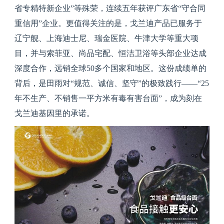
省专精特新企业”等殊荣，连续五年获评广东省“守合同
重信用”企业。更值得关注的是，戈兰迪产品已服务于
辽宁舰、上海迪士尼、瑞金医院、牛津大学等重大项
目，并与索菲亚、尚品宅配、恒洁卫浴等头部企业达成
深度合作，远销全球50多个国家和地区。这份成绩单的
背后，是田雨对“规范、诚信、坚守”的极致践行——“25
年不生产、不销售一平方米有毒有害台面”，成为刻在
戈兰迪基因里的承诺。