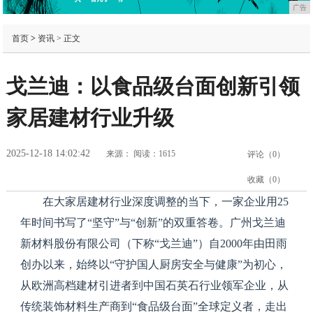
广告
首页
>
资讯
> 正文
戈兰迪：以食品级台面创新引领
家居建材行业升级
2025-12-18 14:02:42
来源：
阅读：1615
评论（
0
）
收藏（
0
）
在大家居建材行业深度调整的当下，一家企业用25
年时间书写了“坚守”与“创新”的双重答卷。广州戈兰迪
新材料股份有限公司（下称“戈兰迪”）自2000年由田雨
创办以来，始终以“守护国人厨房安全与健康”为初心，
从欧洲高档建材引进者到中国石英石行业领军企业，从
传统装饰材料生产商到“食品级台面”全球定义者，走出