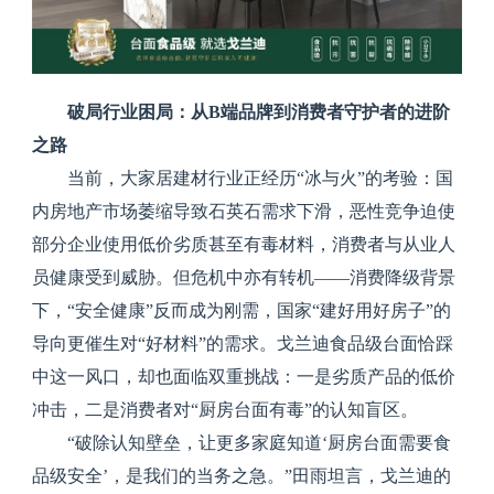
破局行业困局：从B端品牌到消费者守护者的进阶
之路
当前，大家居建材行业正经历“冰与火”的考验：国
内房地产市场萎缩导致石英石需求下滑，恶性竞争迫使
部分企业使用低价劣质甚至有毒材料，消费者与从业人
员健康受到威胁。但危机中亦有转机——消费降级背景
下，“安全健康”反而成为刚需，国家“建好用好房子”的
导向更催生对“好材料”的需求。戈兰迪食品级台面恰踩
中这一风口，却也面临双重挑战：一是劣质产品的低价
冲击，二是消费者对“厨房台面有毒”的认知盲区。
“破除认知壁垒，让更多家庭知道‘厨房台面需要食
品级安全’，是我们的当务之急。”田雨坦言，戈兰迪的