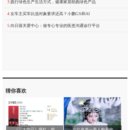
3.
践行绿色生产生活方式，健康家居助跑绿色产品
4.
女车主买车比选对象要求还高？小鹏G3i和AI
5.
向日葵关爱中心：做专心专业的医患沟通诊疗平台
猜你喜欢
《三十而已》爆红：把
六位有第一美人称号的