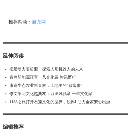
推荐阅读：
旗龙网
延伸阅读
松延动力姜哲源：探索人形机器人的未来
青鸟新能源汪宝：风光化翼 智绿而行
康逸生态农业朱春林：土地里的“致富果”
修文阳明文化赵典友：万里风鹏举 千年文化聚
1188之旅打开石窟文化的世界，锐界L助力全家安心出游
编辑推荐