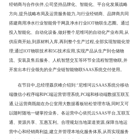
经销商与合作伙伴,公司坚持品牌化、智能化、平台化发展战略
方向,提升战略布局及运营服务能力,与行业经销商、品牌商共同
搭建商用净水行业智能骨干网及净水行业IOT物联生态圈。通过
投入智能化、自动化设备,做好整个尼维珂的自动化产业布局;从
供应商开始,到原材料入库,再到整个生产过程,全部实现智能化管
理;通过IOT物联技术和5G技术应用,实现产品从生产到仓储物
流、安装及售后服务、人机智慧交互等环节全流程智慧物联,并
开发出本行业领先的全产业链智能物联SAAS系统交付使用。
在节目中,总经理聂庆峰介绍到:“尼维珂云SAAS系统分移动
端微信小程序端和PC端运营管理系统,PC端和移动端数据互联互
通,让运营商既能在办公室用大数据看板轻松管理市场,同时又可
以随时随地一键掌控业务。各运营中心依托云SAAS平台,互联互
通、资源共享、互惠互利。合理规划当地渠道资源,保障当地运
营中心和经销商利益;建立并管理本地化服务体系,从而实现服务