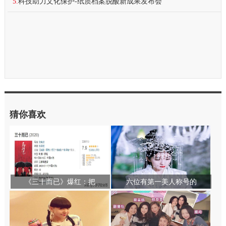
5.
科技助力文化保护-纸质档案脱酸新成果发布会
猜你喜欢
《三十而已》爆红：把
六位有第一美人称号的