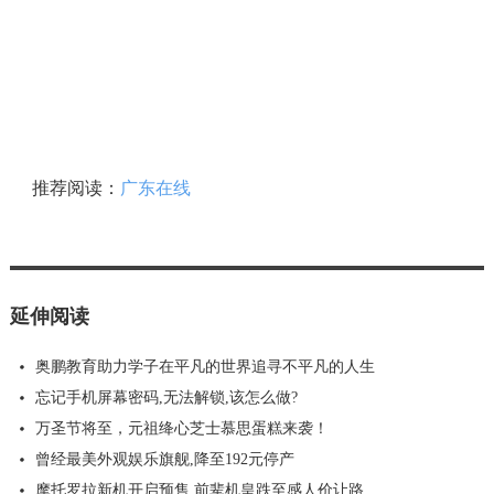
推荐阅读：
广东在线
延伸阅读
奥鹏教育助力学子在平凡的世界追寻不平凡的人生
忘记手机屏幕密码,无法解锁,该怎么做?
万圣节将至，元祖绛心芝士慕思蛋糕来袭！
曾经最美外观娱乐旗舰,降至192元停产
摩托罗拉新机开启预售,前辈机皇跌至感人价让路