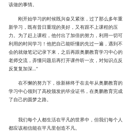
该做的事情。
刚开始学习的时候既兴奋又紧张，过了那么多年重
新学习，既有昔日重现的美好，又有跟不上课程的压
力。为了赶上课程，他付出了加倍的努力，利用一切可
利用的时间学习！他把自己能听懂的先过一遍，遇到不
会的就做笔记记录下来，之后再跟奥鹏教育学习中心的
老师交流，弄懂问题后再打开课件听一次，对知识点反
反复复加深...”
在不懈的努力下，徐新林终于在去年从奥鹏教育的
学习中心领到了高校颁发的毕业证书，在奥鹏教育完成
了自己的圆梦之路。
我们每个人都生活在平凡的世界中，但我们每个人
都应该相信能在平凡里创造不凡。