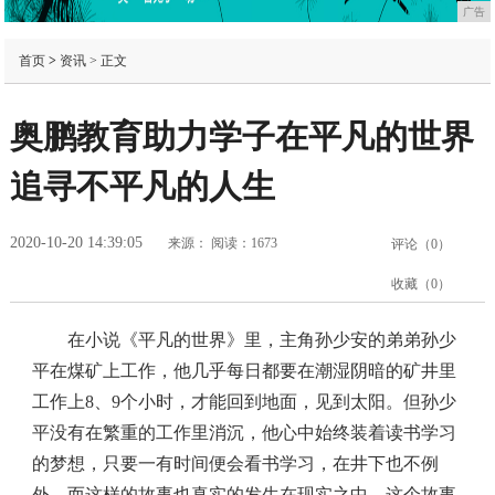
广告
首页
>
资讯
> 正文
奥鹏教育助力学子在平凡的世界
追寻不平凡的人生
2020-10-20 14:39:05
来源：
阅读：1673
评论（
0
）
收藏（
0
）
在小说《平凡的世界》里，主角孙少安的弟弟孙少
平在煤矿上工作，他几乎每日都要在潮湿阴暗的矿井里
工作上8、9个小时，才能回到地面，见到太阳。但孙少
平没有在繁重的工作里消沉，他心中始终装着读书学习
的梦想，只要一有时间便会看书学习，在井下也不例
外。而这样的故事也真实的发生在现实之中，这个故事