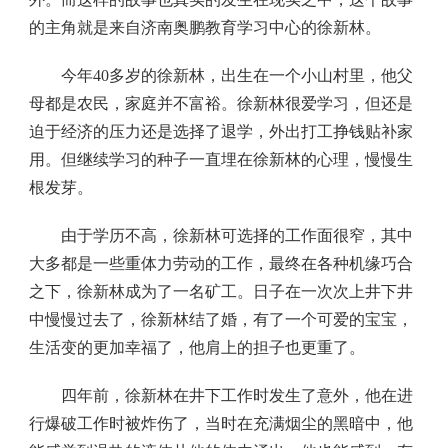
的主角就是来自济南奥鹏教育学习中心的徐新林。
今年40多岁的徐新林，出生在一个小山村里，他父
母都是农民，家庭并不富裕。徐新林很爱学习，但还是
迫于经济的压力还是选择了退学，外出打工挣钱贴补家
用。但继续学习的种子一直埋在徐新林的心理，慢慢生
根发芽。
由于学历不高，徐新林可选择的工作面很窄，其中
大多都是一些重体力劳动的工作，最终在各种机缘巧合
之下，徐新林成为了一名矿工。日子在一次次上井下井
中慢慢过去了，徐新林结了婚，有了一个可爱的宝宝，
生活变的更加幸福了，他肩上的担子也更重了。
四年前，徐新林在井下工作时发生了意外，他在进
行爆破工作时被炸伤了，当时在充满烟尘的黑暗中，他