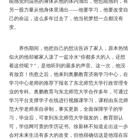
能感觉到温热的液体从他的体内涌出，他也能感到，有
另一股力量从他身体里涌出——他要学习，他要改变自
己的命运，这么多年过去了，他当初梦想一点都没有
变。
养伤期间，他把自己的想法告诉了家人，原本热情
似火的他却被家人泼了一盆冷水“你都多大的人，还想
着这些呢？”，是他听到的最多的声音。这一次，他没
有放弃！伤愈之后，他来到奥鹏教育济南学习中心，在
学习中心老师的推荐下报名了东北师范大学行政管理专
业的专科。奥鹏教育与东北师范大学合作多年，可通过
学习平台支撑学子在线进行视频课学习，课程由东北师
范大学老师亲自录制，事实更新，全面保障学子的学
习，毕业后，可拿到东北师范大学颁发的，教育部认
可，学信网可查的学历证书。徐新林不知道走出这一步
会对未来生活有多大的改变，但他很确信这是他现在应