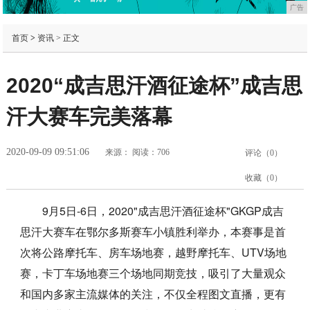
广告
首页
>
资讯
> 正文
2020“成吉思汗酒征途杯”成吉思
汗大赛车完美落幕
2020-09-09 09:51:06
来源：
阅读：706
评论（
0
）
收藏（
0
）
9月5日-6日，2020"成吉思汗酒征途杯"GKGP成吉
思汗大赛车在鄂尔多斯赛车小镇胜利举办，本赛事是首
次将公路摩托车、房车场地赛，越野摩托车、UTV场地
赛，卡丁车场地赛三个场地同期竞技，吸引了大量观众
和国内多家主流媒体的关注，不仅全程图文直播，更有