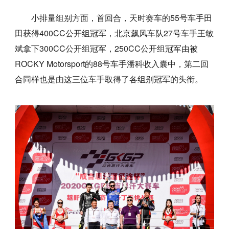
小排量组别方面，首回合，天时赛车的55号车手田
田获得400CC公开组冠军，北京飙风车队27号车手王敏
斌拿下300CC公开组冠军，250CC公开组冠军由被
ROCKY Motorsport的88号车手潘科收入囊中，第二回
合同样也是由这三位车手取得了各组别冠军的头衔。