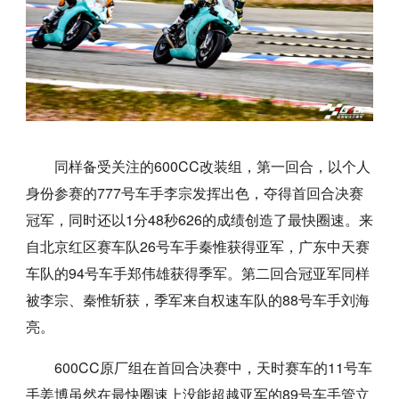
同样备受关注的600CC改装组，第一回合，以个人
身份参赛的777号车手李宗发挥出色，夺得首回合决赛
冠军，同时还以1分48秒626的成绩创造了最快圈速。来
自北京红区赛车队26号车手秦惟获得亚军，广东中天赛
车队的94号车手郑伟雄获得季军。第二回合冠亚军同样
被李宗、秦惟斩获，季军来自权速车队的88号车手刘海
亮。
600CC原厂组在首回合决赛中，天时赛车的11号车
手姜博虽然在最快圈速上没能超越亚军的89号车手管立