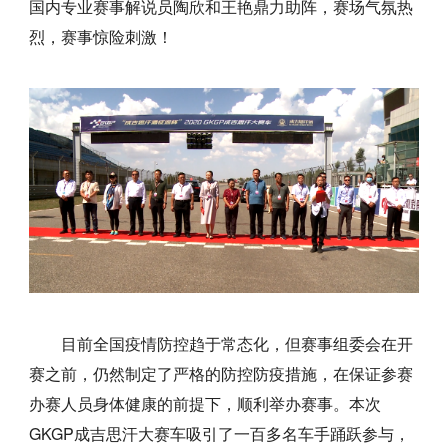
国内专业赛事解说员陶欣和王艳鼎力助阵，赛场气氛热
烈，赛事惊险刺激！
目前全国疫情防控趋于常态化，但赛事组委会在开
赛之前，仍然制定了严格的防控防疫措施，在保证参赛
办赛人员身体健康的前提下，顺利举办赛事。本次
GKGP成吉思汗大赛车吸引了一百多名车手踊跃参与，