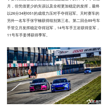
月，但凭借更少的失误以及全程更加稳定的发挥，最终
以26分34秒051的成绩力压对手夺得冠军。天时赛车的
另外一名车手张宇楠获得组别第三名。第二回合89号车
手管立月发挥稳定夺得冠军，14号车手王岩获得亚军，
11号车手姜博获得季军。