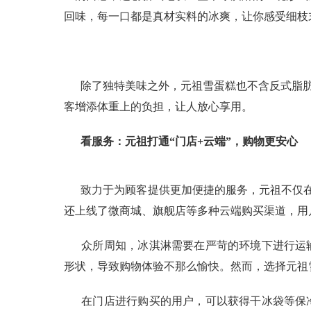
回味，每一口都是真材实料的冰爽，让你感受细枝
除了独特美味之外，元祖雪蛋糕也不含反式脂
客增添体重上的负担，让人放心享用。
看服务：元祖打通“门店
+云端
”，购物更安心
致力于为顾客提供更加便捷的服务，元祖不仅在
还上线了微商城、旗舰店等多种云端购买渠道，用
众所周知，冰淇淋需要在严苛的环境下进行运
形状，导致购物体验不那么愉快。然而，选择元祖
在门店进行购买的用户，可以获得干冰袋等保