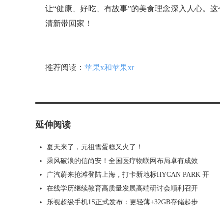
让“健康、好吃、有故事”的美食理念深入人心。
清新带回家！
推荐阅读：
苹果x和苹果xr
延伸阅读
夏天来了，元祖雪蛋糕又火了！
乘风破浪的信尚安！全国医疗物联网布局卓有成效
广汽蔚来抢滩登陆上海，打卡新地标HYCAN PARK 开
在线学历继续教育高质量发展高端研讨会顺利召开
乐视超级手机1S正式发布：更轻薄+32GB存储起步