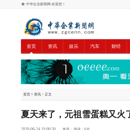
中华企业新闻网-欢迎您！
首页
资讯
娱乐
汽车
财经
首页
>
资讯
> 正文
夏天来了，元祖雪蛋糕又火
2020-06-24 19:00:50
来源：
阅读：638