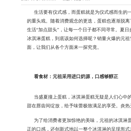
生活要有仪式感，而蛋糕就是为仪式感而生的一
的重头戏。随着消费观念的更迭，蛋糕也逐渐脱离
生活
“加点甜头”，让每一个日子都不同寻常。夏
冰淇淋蛋糕，到底该如何选择呢？销量火爆的元祖
面，让我们从各个方面来一探究竟。
看食材：元祖采用进口奶源，口感够醇正
当盛夏撞上蛋糕，冰淇淋蛋糕无疑是人们心中
甜在唇齿间绽放，给予味蕾极致满足的享受。炎热
为了给消费者更加惊艳的美味，元祖的冰淇淋
正的口感，还创新式地以一整个冰淇淋的呈现形式