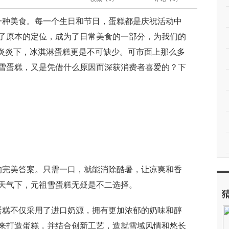
种美食。每一个生日和节日，蛋糕都是庆祝活动中
了原本的定位，成为了日常美食的一部分，为我们的
日炎炎下，冰淇淋蛋糕更是不可缺少。可市面上那么多
雪蛋糕，又是凭借什么原因而深获消费者喜爱的？下
的完美答案。只需一口，就能消除酷暑，让凉爽和香
天气下，元祖雪蛋糕无疑是不二选择。
蛋糕不仅采用了进口奶源，拥有更加浓郁的奶味和醇
来打造蛋糕，并结合创新工艺，造就雪域风情和悠长