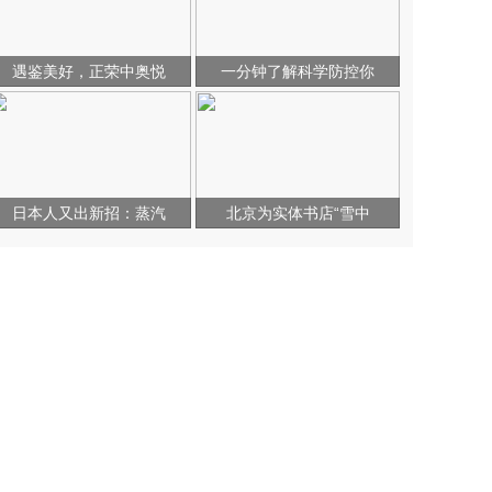
遇鉴美好，正荣中奥悦
一分钟了解科学防控你
日本人又出新招：蒸汽
北京为实体书店“雪中