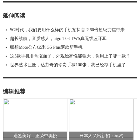
延伸阅读
5G时代，我们要用什么样的手机拍抖音？60倍超级变焦带来
超长续航，音质感人，aigo T08 TWS真无线蓝牙耳
联想Moto公布G5和G5 Plus两款新手机
这3款手机非常涨面子，外观漂亮性能强大，你用上了哪一款？
世界艺术巨匠，达芬奇的珍贵手稿100张，我已经存手机里了
编辑推荐
遇鉴美好，正荣中奥悦
日本人又出新招：蒸汽