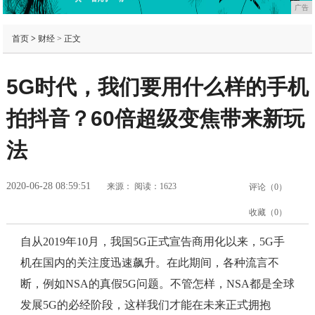
广告
首页
>
财经
> 正文
5G时代，我们要用什么样的手机
拍抖音？60倍超级变焦带来新玩
法
2020-06-28 08:59:51
来源：
阅读：1623
评论（
0
）
收藏（
0
）
自从2019年10月，我国5G正式宣告商用化以来，5G手
机在国内的关注度迅速飙升。在此期间，各种流言不
断，例如NSA的真假5G问题。不管怎样，NSA都是全球
发展5G的必经阶段，这样我们才能在未来正式拥抱