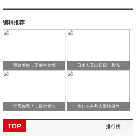
编辑推荐
遇鉴美好，正荣中奥悦
日本人又出新招：蒸汽
宝贝你秃了，是时候剪
为什么有些人眼睛保养
TOP
排行榜