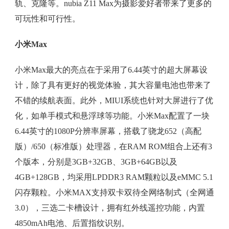
轨、克隆等。nubia Z11 Max为摄影爱好者带来了更多的
可玩性和可行性。
小米Max
小米Max最大的亮点在于采用了6.44英寸的超大屏幕设
计，除了具有更好的视觉体验，其大容量电池也带来了
不错的续航表面。此外，MIUI系统也针对大屏进行了优
化，如单手模式和悬浮球等功能。小米Max配置了一块
6.44英寸的1080P分辨率屏幕，搭载了骁龙652（高配
版）/650（标准版）处理器，在RAM ROM组合上还有3
个版本，分别是3GB+32GB、3GB+64GB以及
4GB+128GB，均采用LPDDR3 RAM颗粒以及eMMC 5.1
闪存颗粒。小米MAX支持双卡双待全网络制式（全网通
3.0），三选二卡槽设计，拥有红外线遥控功能，内置
4850mAh电池、后置指纹识别。