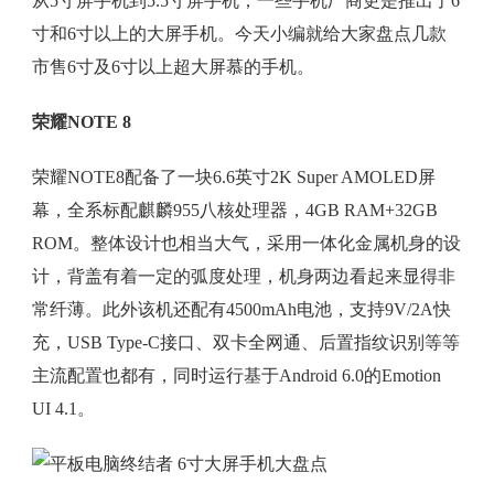
从5寸屏手机到5.5寸屏手机，一些手机厂商更是推出了6
寸和6寸以上的大屏手机。今天小编就给大家盘点几款
市售6寸及6寸以上超大屏慕的手机。
荣耀NOTE 8
荣耀NOTE8配备了一块6.6英寸2K Super AMOLED屏
幕，全系标配麒麟955八核处理器，4GB RAM+32GB
ROM。整体设计也相当大气，采用一体化金属机身的设
计，背盖有着一定的弧度处理，机身两边看起来显得非
常纤薄。此外该机还配有4500mAh电池，支持9V/2A快
充，USB Type-C接口、双卡全网通、后置指纹识别等等
主流配置也都有，同时运行基于Android 6.0的Emotion
UI 4.1。