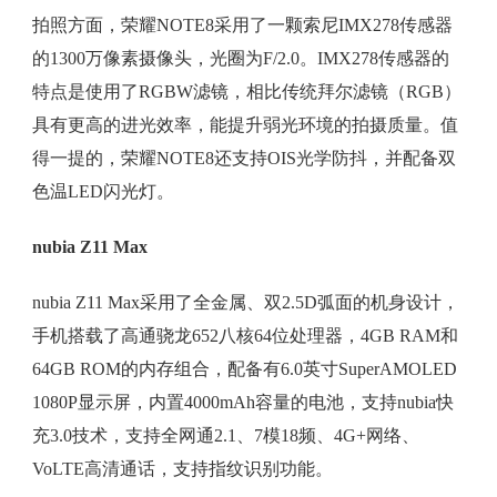
拍照方面，荣耀NOTE8采用了一颗索尼IMX278传感器
的1300万像素摄像头，光圈为F/2.0。IMX278传感器的
特点是使用了RGBW滤镜，相比传统拜尔滤镜（RGB）
具有更高的进光效率，能提升弱光环境的拍摄质量。值
得一提的，荣耀NOTE8还支持OIS光学防抖，并配备双
色温LED闪光灯。
nubia Z11 Max
nubia Z11 Max采用了全金属、双2.5D弧面的机身设计，
手机搭载了高通骁龙652八核64位处理器，4GB RAM和
64GB ROM的内存组合，配备有6.0英寸SuperAMOLED
1080P显示屏，内置4000mAh容量的电池，支持nubia快
充3.0技术，支持全网通2.1、7模18频、4G+网络、
VoLTE高清通话，支持指纹识别功能。