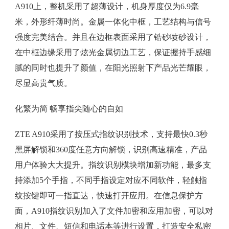
A910上，整机采用了超薄设计，机身厚度仅为6.9毫
米，外形纤薄时尚。金属一体化中框，工艺结构与信号
强度完美结合。并且在边框表面采用了锆砂喷砂设计，
在中框边缘采用了炫光金属切边工艺，保证握持手感细
腻的同时也提升了颜值，在阳光照射下产品光芒耀眼，
尽显高贵气质。
化繁为简 畅享指尖随心的自如
ZTE A910采用了按压式指纹识别技术，支持最快0.3秒
黑屏解锁和360度任意方向解锁，识别高速精准，产品
用户体验大大提升。指纹识别模块增加新功能，最多支
持添加5个手指，不同手指设定对应不同软件，轻触指
纹按键即可一指直达，快速打开应用。在信息保护方
面，A910指纹识别加入了文件加密和应用加密，可以对
相片、文件、短信和电话本等进行设置，打造安全私密