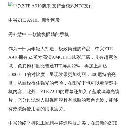
中兴ZTE A910。新华网发
秀外慧中 一款愉悦眼睛的手机
作为一部为年轻人打造、极致简雅的产品，中兴ZTE
A910拥有5.5英寸高清AMOLED炫彩屏幕，具有超宽色
域，色彩饱和度比普通TFT屏高22%，再加上高达
20000：1的对比度，呈现效果更加绚丽，400尼特的亮
度，从而经得住强光的考验，在阳光下也可以看清楚手
机内容。此外，ZTE A910的屏幕还加入了蓝玻璃滤光镜
片，充分过滤对人眼视网膜具有威胁的蓝色光波，能够
有效缓解使用者的用眼疲劳。
中兴始终坚持以工匠精神铸造科技之美，在最新的ZTE