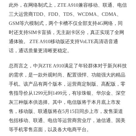
此外，在网络制式上，ZTE A910兼容移动、联通、电信
三大运营商TDD、FDD、TDS、WCDMA、CDMA、
GSM等六模制式，两个卡槽不仅全部支持4G网络，同
时还支持SIM卡盲插，无主副卡区分，真正实现了全网
通体验。 ZTE A910移动版还支持VoLTE高清语音通
话，通话质量更清晰更稳定。
总而言之，中兴ZTE A910满足了年轻群体对于新兴科技
的需求，是一款外观时尚、配置强悍、功能强大的精品
手机。该产品有两个版本，运营商定制版、高配版，零
售指导价从1299元到1499元，有珍珠银、华尔金、深空
灰三种版本供选择。其中，电信版将于本月底上市发
售，移动版、联通版将在5月15日同步上市，发售渠道
包括移动、联通、电信等运营商营业厅，迪信通、国美
等手机零售店面，以及各大电商平台。