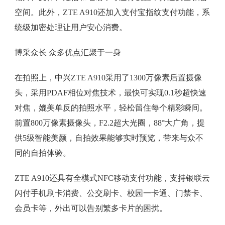
空间。此外，ZTE A910还加入支付宝指纹支付功能，系
统级加密处理让用户安心消费。
博采众长 众多优点汇聚于一身
在拍照上，中兴ZTE A910采用了1300万像素后置摄像
头，采用PDAF相位对焦技术，最快可实现0.1秒超快速
对焦，媲美单反的拍照水平，轻松留住每个精彩瞬间。
前置800万像素摄像头，F2.2超大光圈，88°大广角，提
供5级智能美颜，自拍效果能够实时预览，带来与众不
同的自拍体验。
ZTE A910还具有全模式NFC移动支付功能，支持银联云
闪付手机刷卡消费、公交刷卡、校园一卡通、门禁卡、
会员卡等，外出可以告别繁多卡片的困扰。