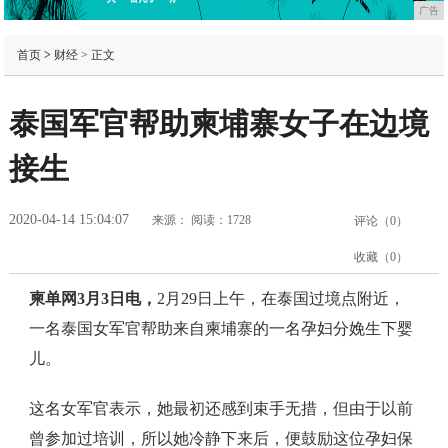
广告
首页
>
财经
> 正文
泰国军官帮助柬埔寨女子在边境
接生
2020-04-14 15:04:07
来源：
阅读：1728
评论（
0
）
收藏（
0
）
柬单网3月3日电，
2月29日上午，在泰国过境点附近，
一名泰国女军官帮助来自柬埔寨的一名孕妇分娩生下婴
儿。
这名女军官表示，她最初还感到束手无措，但由于以前
曾参加过培训，所以她冷静下来后，便鼓励这位孕妇保