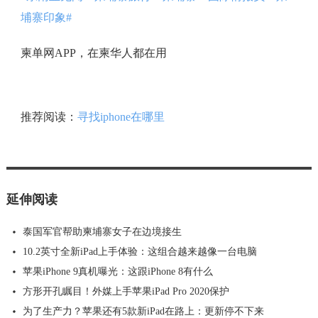
埔寨印象#
柬单网APP，在柬华人都在用
推荐阅读：
寻找iphone在哪里
延伸阅读
泰国军官帮助柬埔寨女子在边境接生
10.2英寸全新iPad上手体验：这组合越来越像一台电脑
苹果iPhone 9真机曝光：这跟iPhone 8有什么
方形开孔瞩目！外媒上手苹果iPad Pro 2020保护
为了生产力？苹果还有5款新iPad在路上：更新停不下来