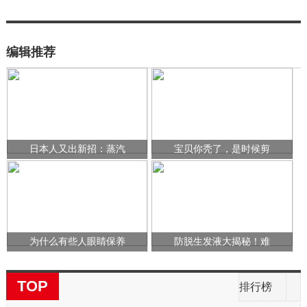
编辑推荐
日本人又出新招：蒸汽
宝贝你秃了，是时候剪
为什么有些人眼睛保养
防脱生发液大揭秘！难
TOP
排行榜