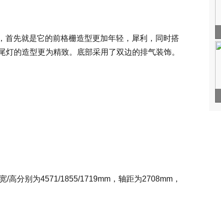
常大，首先就是它的前格栅造型更加年轻，犀利，同时搭
尾灯的造型更为精致。底部采用了双边的排气装饰。
/高分别为4571/1855/1719mm，轴距为2708mm，