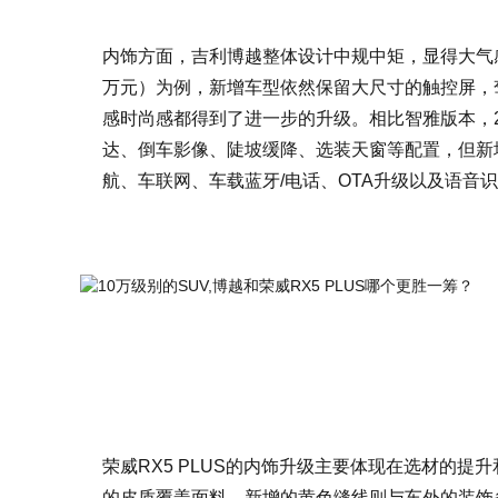
内饰方面，吉利博越整体设计中规中矩，显得大气感十
万元）为例，新增车型依然保留大尺寸的触控屏，
感时尚感都得到了进一步的升级。相比智雅版本，20
达、倒车影像、陡坡缓降、选装天窗等配置，但新增
航、车联网、车载蓝牙/电话、OTA升级以及语音
荣威RX5 PLUS的内饰升级主要体现在选材的
的皮质覆盖面料，新增的黄色缝线则与车外的装饰