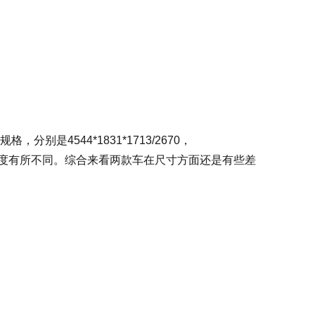
别是4544*1831*1713/2670，
下来只有高度有所不同。综合来看两款车在尺寸方面还是有些差