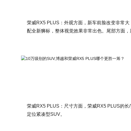
荣威RX5 PLUS：外观方面，新车前脸改变非
配全新狮标，整体视觉效果非常出色。尾部方面，
荣威RX5 PLUS：尺寸方面，荣威RX5 PLUS的长/宽
定位紧凑型SUV。