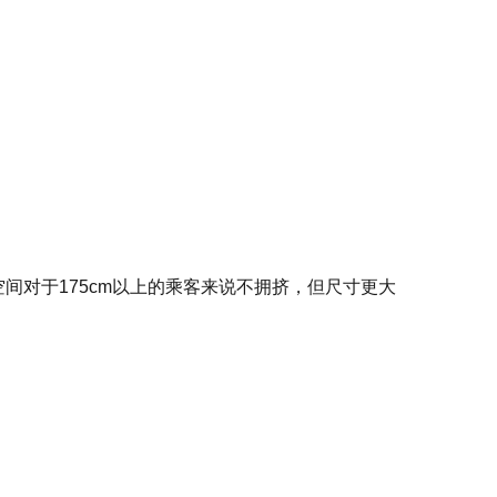
间对于175cm以上的乘客来说不拥挤，但尺寸更大