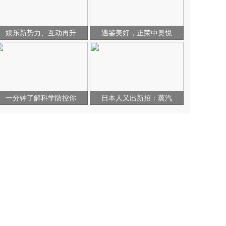
娱乐新势力、互动再升
遇鉴美好，正荣中奥悦
一分钟了解科学防控你
日本人又出新招：蒸汽