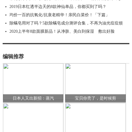
2019日本红透半边天的8款神仙单品，你都买到了吗？
均价一百的抗氧化/抗衰老精华！亲民白菜价！「下篇」
除螨皂用对了吗？5款除螨皂成分测评合集，不再为油光痘痘烦
2020上半年8款面膜新品！从净肤、美白到保湿 敷出好脸
编辑推荐
日本人又出新招：蒸汽
宝贝你秃了，是时候剪