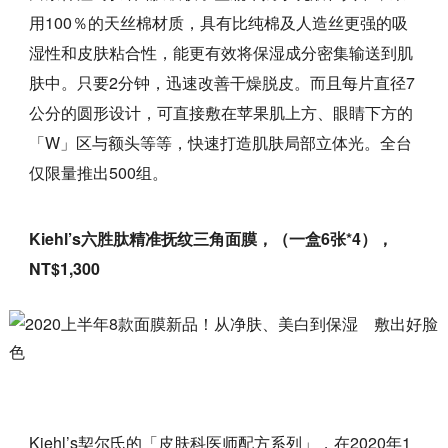
用100％的天丝棉材质，具有比纯棉及人造丝更强的吸
湿性和皮肤粘合性，能更有效将保湿成分密集输送到肌
肤中。只要2分钟，迅速改善干燥脱皮。而且每片直径7
公分的圆形设计，可直接敷在苹果肌上方、眼睛下方的
「W」区与额头等等，快速打造肌肤局部立体光。全台
仅限量推出500组。
Kiehl’s六胜肽精准抚纹三角面膜，（一盒6张*4），
NT$1,300
Kiehl’s契尔氏的「皮肤科医师配方系列」，在2020年1