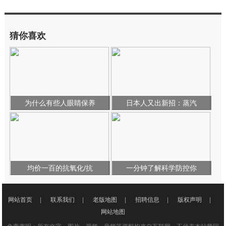
猜你喜欢
为什么有些人眼睛保养
日本人又出新招：蒸汽
均价一百的抗氧化/抗
一分钟了解科学防控你
网站首页
|
联系我们
|
老版地图
|
招聘信息
|
版权声明
|
网站地图