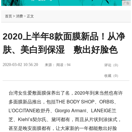
广告
首页
>
消费
> 正文
2020上半年8款面膜新品！从净
肤、美白到保湿 敷出好脸色
2020-03-02 10:56:20
来源：
阅读：94
评论（
0
）
收藏（
0
）
台湾女生爱敷面膜保养出了名，2020年到来当然也有许
多面膜新品推出，包括THE BODY SHOP、ORBIS、
L’OCCITANE欧舒丹、Giorgio Armani、LANEIGE兰
芝、Kiehl’s契尔氏、黛珂都有，而且从片状到涂抹式，
甚至是晚安面膜都有，让大家新的一年都能敷出好脸