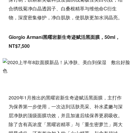
合绣线菊净白晶透因子、白桑根精萃与维他命C衍生
物，深度密集修护，净白肌肤，使肌肤更加水润晶亮。
Giorgio Armani黑曜岩新生奇迹赋活黑面膜，50ml，
NT$7,500
2020年1月推出的黑曜岩新生奇迹赋活黑面膜，主打作
为保养第一步使用，一次达到活肤亮采、补水柔嫩与深
层净肤的顶级面膜功效，并且加速后续保养更易吸收。
除了含有高浓度「黑曜岩精萃」与「重生密萝兰」两大