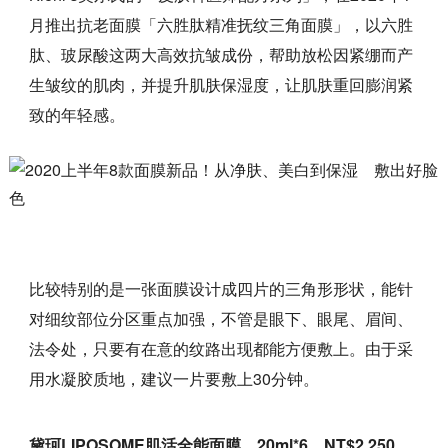
月推出抗老面膜「六胜肽精准抚纹三角面膜」，以六胜
肽、玻尿酸这两大高效抗皱成份，帮助放松因紧绷而产
生皱纹的肌肉，并提升肌肤保湿度，让肌肤重回膨润紧
致的年轻感。
比较特别的是一张面膜设计成四片的三角形形状，能针
对细纹部位分区重点加强，不管是眼下、眼尾、眉间、
法令处，只要有在意的纹路出现都能方便敷上。由于采
用水凝胶质地，建议一片要敷上30分钟。
黛珂LIPOSOME肌活全能面膜，20ml*6，NT$2,250