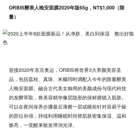
ORBIS酵美人晚安面膜2020年版65g，NT$1,000（限
量）
迎接2020年东京奥运，ORBIS将世界3大养颜美容圣
品，包括荔枝、真珠、米糠同时调配入今年的限量酵美
人晚安面膜。融合古代美女御用的美颜成份与现代科技
的发酵萃取，将美容精华像层隐形的保鲜膜锁入肌肤。
可以在夜间保养步骤最后薄擦一层或睡前针对容易干燥
的部位补强，持续利用睡眠时间替肌肤密集保湿、温和
焕亮，一觉醒来散发弹润光泽。