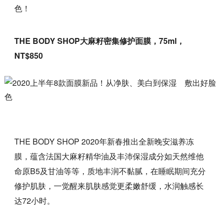
色！
THE BODY SHOP大麻籽密集修护面膜，75ml，
NT$850
THE BODY SHOP 2020年新春推出全新晚安滋养冻
膜，蕴含法国大麻籽精华油及丰沛保湿成分如天然维他
命原B5及甘油等等，质地丰润不黏腻，在睡眠期间充分
修护肌肤，一觉醒来肌肤感觉更柔嫩舒缓，水润触感长
达72小时。