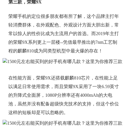
第三款，荣耀9X
荣耀手机的定位很多朋友都有所了解，这个品牌主打年
轻消费群体，在外观配色、外观设计方面大胆出新，常
常以惊人的性价比成为主流用户的首选。而2019年主打
的荣耀9X系列更上一层楼--凭借最早推出的7nm工艺制
程的麒麟810成为同类型机型中最火爆的存在！
在性能方面，荣耀9X还搭载麒麟810芯片，在性能上足
以满足日常使用需求，而且荣耀9X采用了一块6.59英寸
的升降式全面屏，1080P分辨率还有4000mAh的大电
池，虽然并没有配备超级快充技术的支持，但这个价位
这样的短板却是可以忽略的。