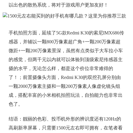
以出色的散热系统，将对于游戏用户更加友好！
手机拍照方面，延续了5G款Redmi K30的索尼IMX686传
感器，并辅以一颗800万像素超广角+一颗200万像素超
微距+一颗200万像素景深，虽然有点类似于大车拉小车
的感觉，但两千元以内就可以体验到顶级索尼传感器主
摄的水平，无论怎么样，都是这个价位非常难得的
了！；前置摄像头方面，Redmi K30的双挖孔屏分别由
一颗2000万像素主摄和一颗200万像素人像虚化镜头组
成，搭配丰富的小米相机拍照玩法，自拍能力也非常出
色了。
结语：靓丽的色彩、投币机外形的辨识度还有120Hz的
高刷新率屏幕，只需要1500元左右即可拥有，在笔者看