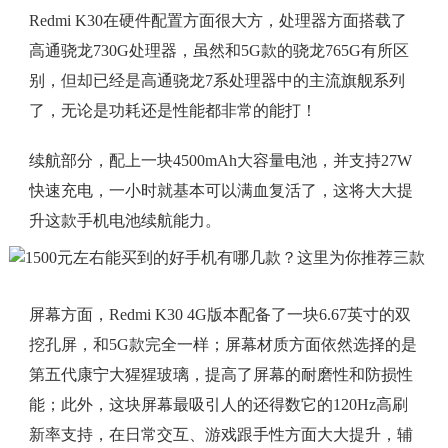
Redmi K30在硬件配置方面很大方，处理器方面搭载了
高通骁龙730G处理器，虽然和5G款的骁龙765G有所区
别，但却已经是高通骁龙7系处理器中的主流旗舰系列
了，无论是功耗还是性能都非常的能打！
续航部分，配上一块4500mAh大容量电池，并支持27W
快速充电，一小时就基本可以满血复活了，这将大大提
升这款手机电池续航能力。
屏幕方面，Redmi K30 4G版本配备了一块6.67英寸的双
挖孔屏，和5G款完全一样；屏幕材质方面依然选择的是
第五代康宁大猩猩玻璃，提高了屏幕的耐磨性和防损性
能；此外，这块屏幕最吸引人的还得数它的120Hz高刷
新率支持，在日常交互、游戏跟手性方面大大提升，辅