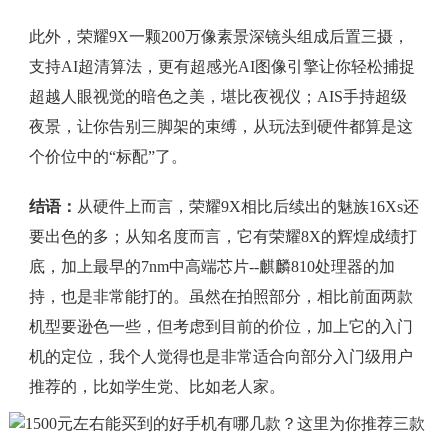
此外，荣耀9X一颗200万像素景深镜头组成后置三摄，
支持AI超清算法，更有超感光AI图像引擎让你轻松捕捉
超越人眼视觉的暗色之美，堪比夜视仪；AIS手持超级
夜景，让你告别三脚架的束缚，从玩法到硬件都算是这
个价位中的“标配”了。
结语：
从硬件上而言，荣耀9X相比后续出的魅族16Xs还
要出色的多；从知名度而言，它有荣耀8X的辉煌成绩打
底，加上最早的7nm中高端芯片--麒麟810处理器的加
持，也是非常能打的。虽然在拍照部分，相比前面两款
机型要逊色一些，但考虑到目前的价位，加上它的入门
机的定位，我个人觉得也是非常适合向部分入门级用户
推荐的，比如学生党、比如老人家。