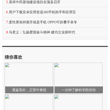
5.
喜祥中药基地建设项目在蒲县召开
6.
用户下载安卓应用首选360手机助手和应用宝
7.
柔性屏加持展开就是手机 OPPO可折叠手表专
8.
马君义：弘扬爱国奋斗精神 建功立业新时代
猜你喜欢
遇鉴美好，正荣中奥悦
一分钟了解科学防控你