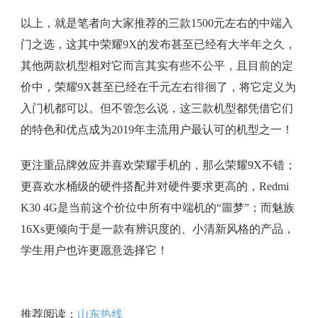
以上，就是笔者向大家推荐的三款1500元左右的中端入
门之选，这其中荣耀9X的发布甚至已经有大半年之久，
其他两款机型相对它而言其实有些不公平，且目前的定
价中，荣耀9X甚至已经在千元左右徘徊了，将它定义为
入门机都可以。但不管怎么说，这三款机型都凭借它们
的特色和优点成为2019年主流用户最认可的机型之一！
更注重品牌效应并喜欢荣耀手机的，那么荣耀9X不错；
更喜欢水桶级的硬件搭配并对硬件要求更高的，Redmi
K30 4G是当前这个价位中所有中端机的“噩梦”；而魅族
16Xs更倾向于是一款有辨识度的、小清新风格的产品，
学生用户也许更愿意选择它！
推荐阅读：
山东热线