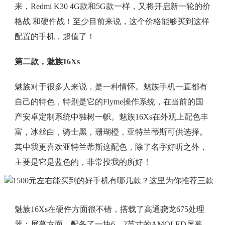
来，Redmi K30 4G款和5G款一样，又将开启新一轮的价
格战 和硬件战！至少目前来说，这个价格能够买到这样
配置的手机，超值了！
第二款，魅族16Xs
魅族对于很多人来说，是一种情怀。魅族手机一直都有
自己的特色，特别是它的Flyme操作系统，在当前的国
产安卓定制系统中独树一帜。魅族16Xs在外观上配色丰
富，冰丝白，骑士黑，珊瑚橙，亚特兰蒂斯可供选择。
其中我更喜欢亚特兰蒂斯这配色，除了名字好听之外，
主要是它是蓝色的，非常投我的所好！
魅族16Xs在硬件方面很不错，搭载了高通骁龙675处理
器；屏幕方面，配备了一块6。2英寸的AMOLED屏幕，