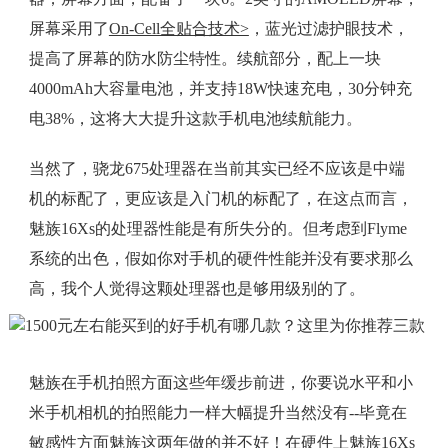
屏幕采用了
On-Cell全贴合技术>
，蓝光过滤护眼技术，
提高了屏幕的防水防尘特性。续航部分，配上一块
4000mAh大容量电池，并支持18W快速充电，30分钟充
电38%，这将大大提升这款手机电池续航能力。
当然了，骁龙675处理器在当前其实已经不应该是中端
机的标配了，更应该是入门机的标配了，在这点而言，
魅族16Xs的处理器性能是有所失分的。但考虑到Flyme
系统的出色，假如你对手机的硬件性能并没有要求那么
高，我个人觉得这颗处理器也是够用级别的了。
魅族在手机拍照方面这些年缓步前进，你要说水平和小
米手机相机的拍照能力一样大幅提升当然没有--毕竟在
敏感性方面魅族这两年做的并不好！在硬件上魅族16Xs